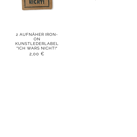
2 AUFNÄHER IRON-
ON
KUNSTLEDERLABEL
"ICH WARS NICHT!"
2,00
€