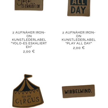
2 AUFNÄHER IRON-
2 AUFNÄHER IRON-
ON
ON
KUNSTLEDERLABEL
KUNSTLEDERLABEL
"YOLO-ES ESKALIERT
"PLAY ALL DAY"
EH"
2,00
€
2,00
€