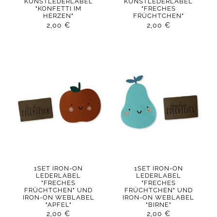
KUNSTLEDERLABEL
KUNSTLEDERLABEL
"KONFETTI IM
"FRECHES
HERZEN"
FRÜCHTCHEN"
2,00
€
2,00
€
1SET IRON-ON
1SET IRON-ON
LEDERLABEL
LEDERLABEL
"FRECHES
"FRECHES
FRÜCHTCHEN" UND
FRÜCHTCHEN" UND
IRON-ON WEBLABEL
IRON-ON WEBLABEL
"APFEL"
"BIRNE"
2,00
€
2,00
€