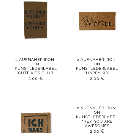
2 AUFNÄHER IRON-
2 AUFNÄHER IRON-
ON
ON
KUNSTLEDERLABEL
KUNSTLEDERLABEL
"CUTE KIDS CLUB"
"HAPPY KID"
2,00
€
2,00
€
2 AUFNÄHER IRON-
ON
KUNSTLEDERLABEL
"HEY, YOU ARE
AWESOME!"
2,00
€