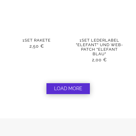
1SET RAKETE
1SET LEDERLABEL
"ELEFANT" UND WEB-
2,50
€
PATCH "ELEFANT
BLAU"
2,00
€
LOAD MORE