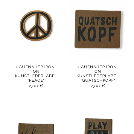
2 AUFNÄHER IRON-
2 AUFNÄHER IRON-
ON
ON
KUNSTLEDERLABEL
KUNSTLEDERLABEL
"PEACE"
"QUATSCHKOPF"
2,00
€
2,00
€