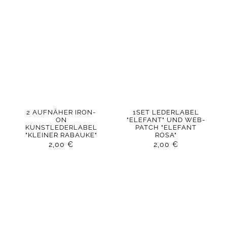
2 AUFNÄHER IRON-
1SET LEDERLABEL
ON
"ELEFANT" UND WEB-
KUNSTLEDERLABEL
PATCH "ELEFANT
"KLEINER RABAUKE"
ROSA"
2,00
€
2,00
€