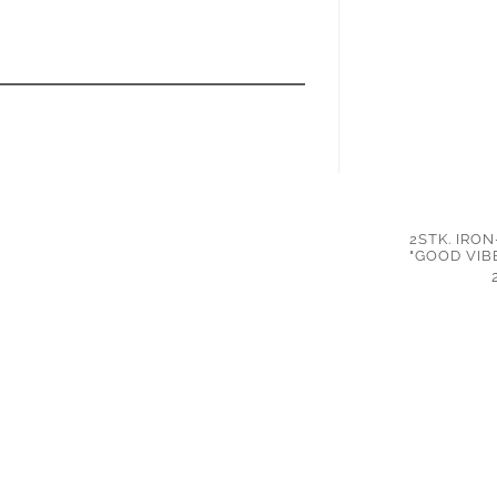
2STK. IRO
"GOOD VIB