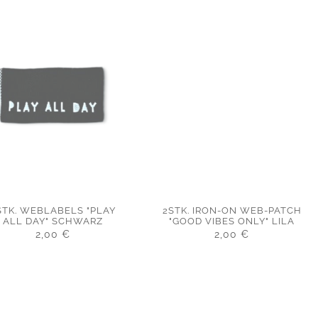
STK. WEBLABELS "PLAY
2STK. IRON-ON WEB-PATCH
ALL DAY" SCHWARZ
"GOOD VIBES ONLY" LILA
2,00
€
2,00
€