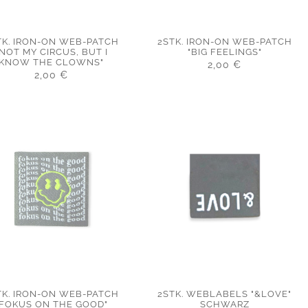
TK. IRON-ON WEB-PATCH
2STK. IRON-ON WEB-PATCH
"NOT MY CIRCUS, BUT I
"BIG FEELINGS"
KNOW THE CLOWNS"
2,00
€
2,00
€
TK. IRON-ON WEB-PATCH
2STK. WEBLABELS "&LOVE"
"FOKUS ON THE GOOD"
SCHWARZ