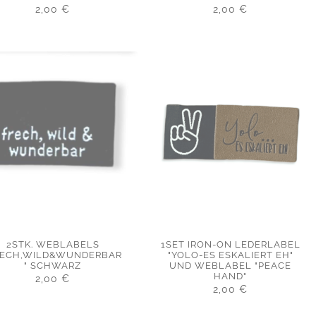
2,00
€
2,00
€
2STK. WEBLABELS
1SET IRON-ON LEDERLABEL
RECH,WILD&WUNDERBAR
"YOLO-ES ESKALIERT EH"
" SCHWARZ
UND WEBLABEL "PEACE
HAND"
2,00
€
2,00
€