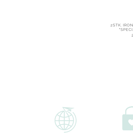
2STK. IR
"SPECI