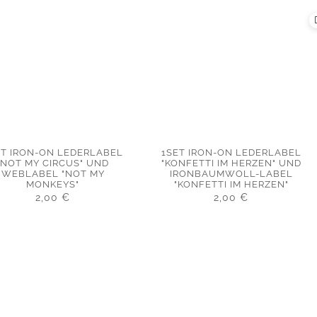
ET IRON-ON LEDERLABEL
1SET IRON-ON LEDERLABEL
"NOT MY CIRCUS" UND
"KONFETTI IM HERZEN" UND
WEBLABEL "NOT MY
IRONBAUMWOLL-LABEL
MONKEYS"
"KONFETTI IM HERZEN"
2,00
€
2,00
€