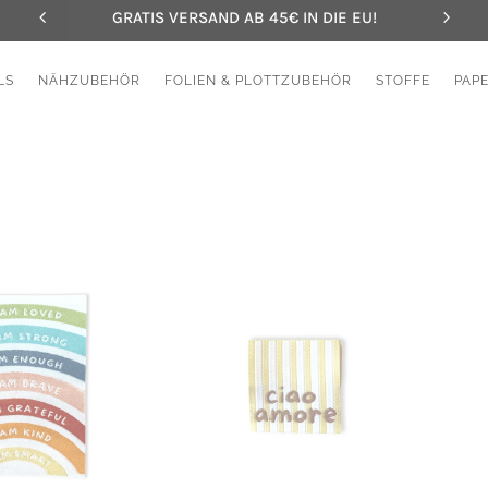
GRATIS VERSAND AB 45€ IN DIE EU!
LS
NÄHZUBEHÖR
FOLIEN & PLOTTZUBEHÖR
STOFFE
PAP