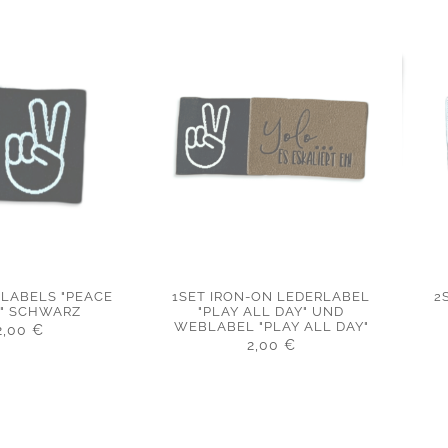
BLABELS "PEACE
1SET IRON-ON LEDERLABEL
2
" SCHWARZ
"PLAY ALL DAY" UND
WEBLABEL "PLAY ALL DAY"
2,00
€
2,00
€