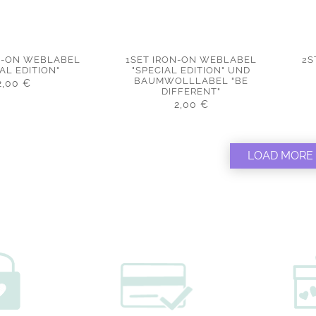
ON-ON WEBLABEL
1SET IRON-ON WEBLABEL
2S
AL EDITION"
"SPECIAL EDITION" UND
BAUMWOLLLABEL "BE
2,00
€
DIFFERENT"
2,00
€
LOAD MORE