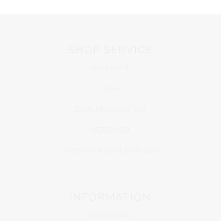
SHOP SERVICE
KONTAKT
AGB
ZAHLUNGSARTEN
VERSAND
WIDERRUFSBELEHRUNG
INFORMATION
ÜBER UNS