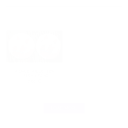
WENDEPAILLETTEN
PATCH PFERD
7,50
€
LOAD MORE