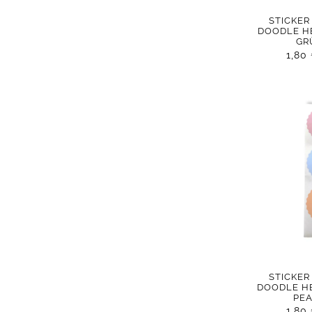
STICKER
DOODLE H
GR
1,80
STICKER
DOODLE H
PE
1,80