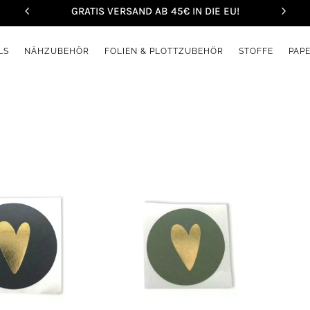
GRATIS VERSAND AB 45€ IN DIE EU!
LS
NÄHZUBEHÖR
FOLIEN & PLOTTZUBEHÖR
STOFFE
PAP