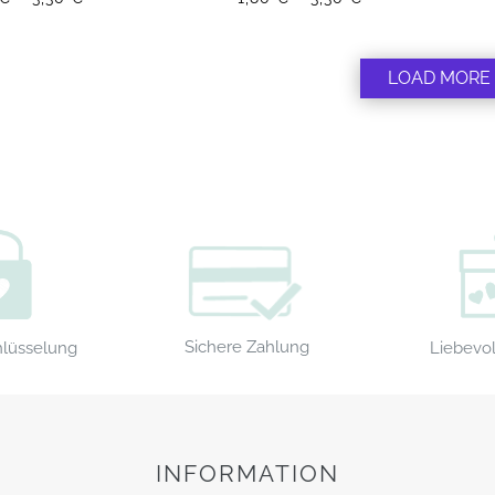
LOAD MORE
Sichere Zahlung
Liebevol
hlüsselung
INFORMATION