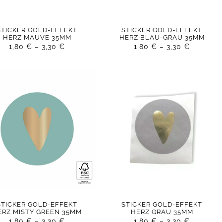
STICKER GOLD-EFFEKT
STICKER GOLD-EFFEKT
HERZ MAUVE 35MM
HERZ BLAU-GRAU 35MM
1,80
€
–
3,30
€
1,80
€
–
3,30
€
STICKER GOLD-EFFEKT
STICKER GOLD-EFFEKT
ERZ MISTY GREEN 35MM
HERZ GRAU 35MM
1,80
€
–
3,30
€
1,80
€
–
3,30
€