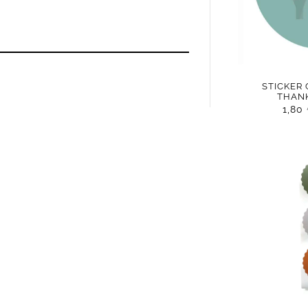
STICKER
THAN
1,80