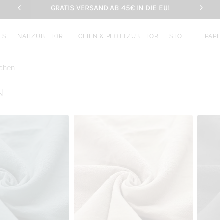
GRATIS VERSAND AB 45€ IN DIE EU!
LS
NÄHZUBEHÖR
FOLIEN & PLOTTZUBEHÖR
STOFFE
PAP
chen
N