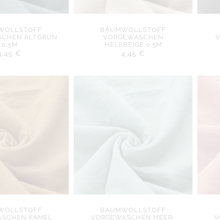
WOLLSTOFF
BAUMWOLLSTOFF
CHEN ALTGRÜN
VORGEWASCHEN
0,5M
HELLBEIGE 0,5M
4,45
€
4,45
€
WOLLSTOFF
BAUMWOLLSTOFF
SCHEN KAMEL
VORGEWASCHEN MEER-
V