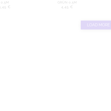
0,5M
GRÜN 0,5M
4,45
€
4,45
€
LOAD MORE