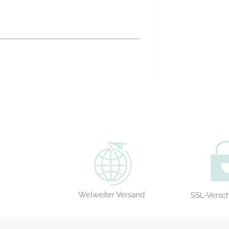
Welweiter Versand
SSL-Versc