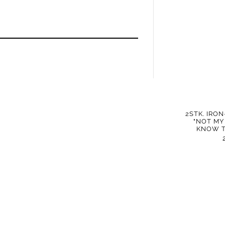
2STK. IRO
"NOT MY 
KNOW T