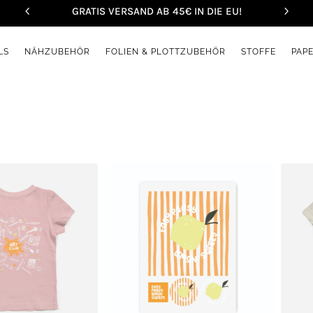
GRATIS VERSAND AB 45€ IN DIE EU!
LS
NÄHZUBEHÖR
FOLIEN & PLOTTZUBEHÖR
STOFFE
PAP