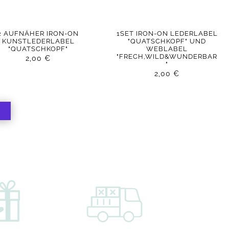
2 AUFNÄHER IRON-ON
1SET IRON-ON LEDERLABEL
KUNSTLEDERLABEL
"QUATSCHKOPF" UND
"QUATSCHKOPF"
WEBLABEL
"FRECH,WILD&WUNDERBAR
2,00
€
"
2,00
€