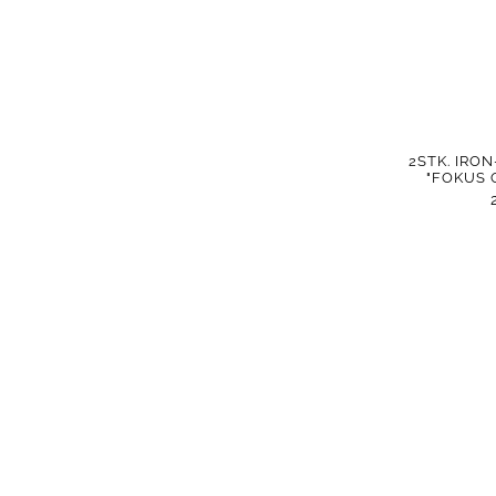
2STK. IRO
"FOKUS 