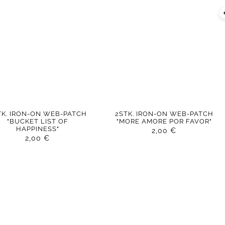
TK. IRON-ON WEB-PATCH
2STK. IRON-ON WEB-PATCH
"BUCKET LIST OF
"MORE AMORE POR FAVOR"
HAPPINESS"
2,00
€
2,00
€