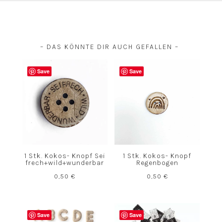
– DAS KÖNNTE DIR AUCH GEFALLEN –
Save
Save
1 Stk. Kokos- Knopf Sei
1 Stk. Kokos- Knopf
frech+wild+wunderbar
Regenbogen
0,50
€
0,50
€
Save
Save