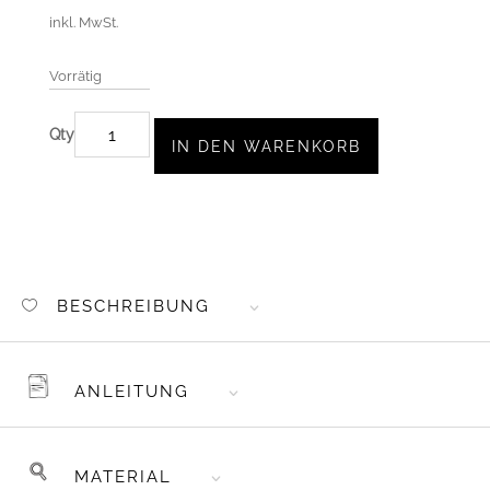
inkl. MwSt.
Vorrätig
APPLIVORLAGE
IN DEN WARENKORB
"MEERJUNGBUB
3-
ZACK&
MEERESTIERE"
MENGE
BESCHREIBUNG
ANLEITUNG
MATERIAL