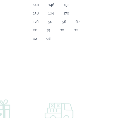
140
146
152
158
164
170
176
50
56
62
68
74
80
86
92
98