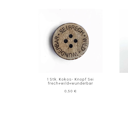
1 Stk. Kokos- Knopf Sei
frech+wild+wunderbar
0,50
€