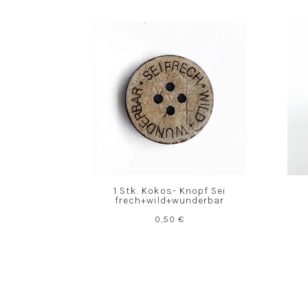
1 Stk. Kokos- Knopf Sei
frech+wild+wunderbar
0,50
€