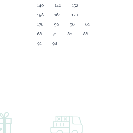
140
146
152
158
164
170
176
50
56
62
68
74
80
86
92
98