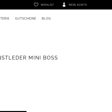


WISHLIST
MEIN KONTO
ETERIE
GUTSCHEINE
BLOG
STLEDER MINI BOSS