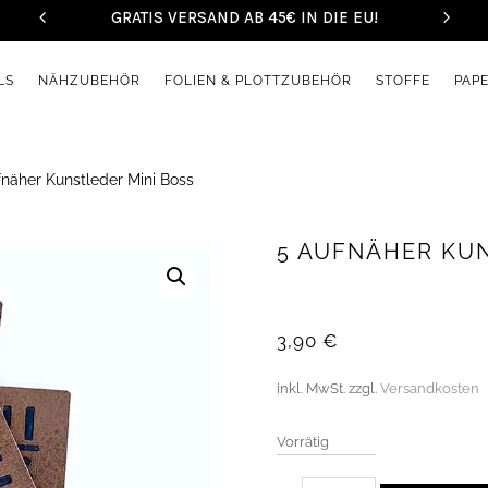
GRATIS VERSAND AB 45€ IN DIE EU!
LS
NÄHZUBEHÖR
FOLIEN & PLOTTZUBEHÖR
STOFFE
PAP
näher Kunstleder Mini Boss
5 AUFNÄHER KUN
3,90
€
inkl. MwSt.
zzgl.
Versandkosten
Vorrätig