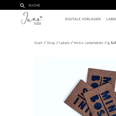
DIGITALE VORLAGEN
LABE
Start
/
Shop
/
Labels
/
Motiv- Lederlabels
/ 5 Auf