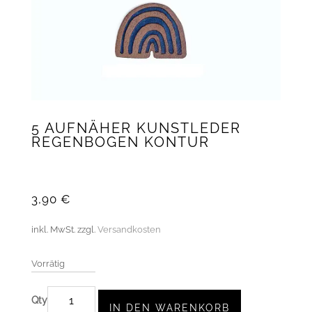
5 AUFNÄHER KUNSTLEDER
REGENBOGEN KONTUR
3,90
€
inkl. MwSt.
zzgl.
Versandkosten
Vorrätig
5
IN DEN WARENKORB