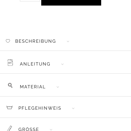
AUFNÄHER
KUNSTLEDER
REGENBOGEN
KONTUR
MENGE
BESCHREIBUNG
ANLEITUNG
MATERIAL
PFLEGEHINWEIS
GRÖSSE