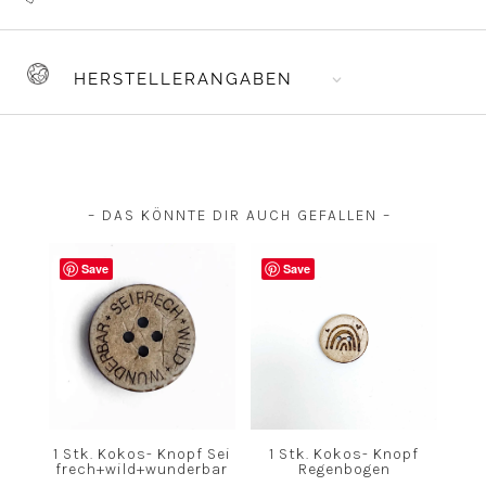
HERSTELLERANGABEN
– DAS KÖNNTE DIR AUCH GEFALLEN –
Save
Save
1 Stk. Kokos- Knopf Sei
1 Stk. Kokos- Knopf
frech+wild+wunderbar
Regenbogen