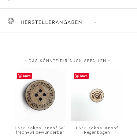
HERSTELLERANGABEN
– DAS KÖNNTE DIR AUCH GEFALLEN –
Save
Save
1 Stk. Kokos- Knopf Sei
1 Stk. Kokos- Knopf
frech+wild+wunderbar
Regenbogen