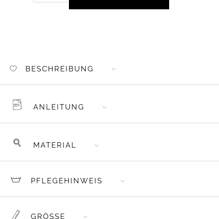
AUFNÄHER
KUNSTLEDER
SMILEY
KLEIN
MENGE
BESCHREIBUNG
ANLEITUNG
MATERIAL
PFLEGEHINWEIS
GRÖSSE