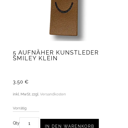
5 AUFNÄHER KUNSTLEDER
SMILEY KLEIN
3,50
€
inkl. MwSt.
zzgl.
Versandkosten
Vorrätig
5
IN DEN WARENKORB