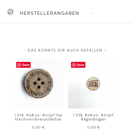
HERSTELLERANGABEN
– DAS KÖNNTE DIR AUCH GEFALLEN –
Save
Save
1 Stk. Kokos- Knopf Sei
1 Stk. Kokos- Knopf
frech+wild+wunderbar
Regenbogen
0,50
€
0,50
€