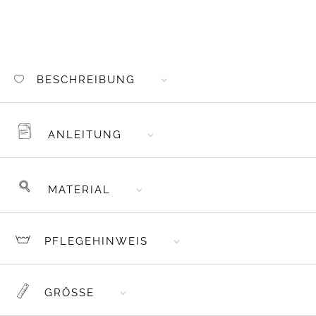
5STK.
HELL
LILA
MENGE
BESCHREIBUNG
ANLEITUNG
MATERIAL
PFLEGEHINWEIS
GRÖSSE