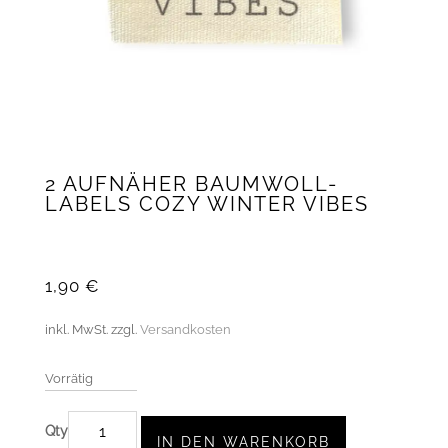
2 AUFNÄHER BAUMWOLL-
LABELS COZY WINTER VIBES
1,90
€
inkl. MwSt.
zzgl.
Versandkosten
Vorrätig
2
IN DEN WARENKORB