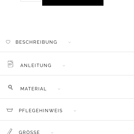
AUFNÄHER
BAUMWOLL-
LABELS
COZY
WINTER
VIBES
BESCHREIBUNG
MENGE
ANLEITUNG
MATERIAL
PFLEGEHINWEIS
GRÖSSE