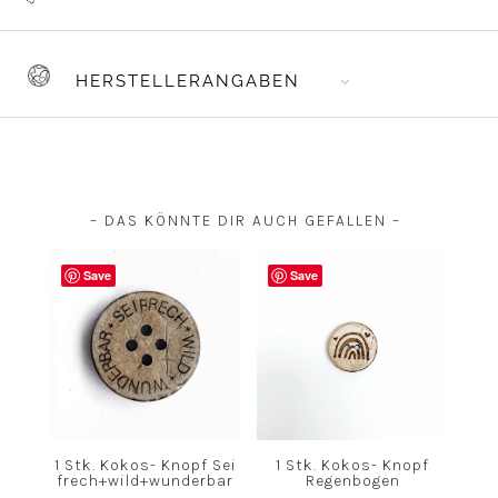
HERSTELLERANGABEN
– DAS KÖNNTE DIR AUCH GEFALLEN –
Save
Save
1 Stk. Kokos- Knopf Sei
1 Stk. Kokos- Knopf
frech+wild+wunderbar
Regenbogen