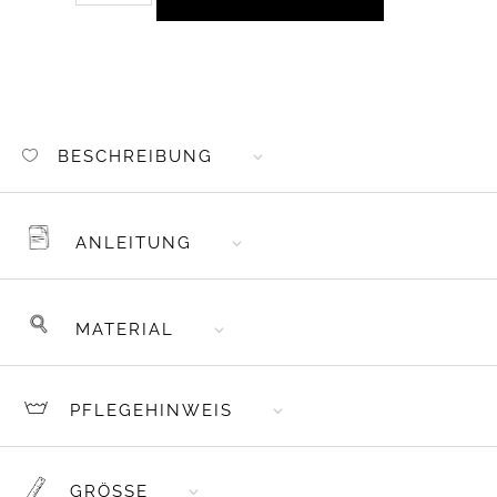
AUFNÄHER
WEBLABELS
OH
DEER
MENGE
BESCHREIBUNG
ANLEITUNG
MATERIAL
PFLEGEHINWEIS
GRÖSSE