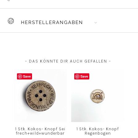
HERSTELLERANGABEN
– DAS KÖNNTE DIR AUCH GEFALLEN –
Save
Save
1 Stk. Kokos- Knopf Sei
1 Stk. Kokos- Knopf
frech+wild+wunderbar
Regenbogen