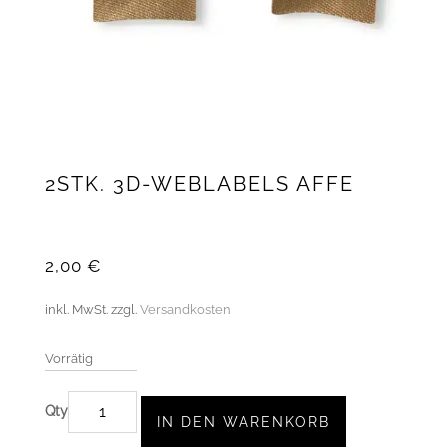
2STK. 3D-WEBLABELS AFFE
2,00
€
inkl. MwSt.
zzgl.
Versandkosten
Vorrätig
2STK.
IN DEN WARENKORB
3D-