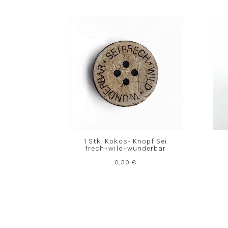
1 Stk. Kokos- Knopf Sei
frech+wild+wunderbar
0,50
€