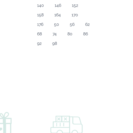
140
146
152
158
164
170
176
50
56
62
68
74
80
86
92
98