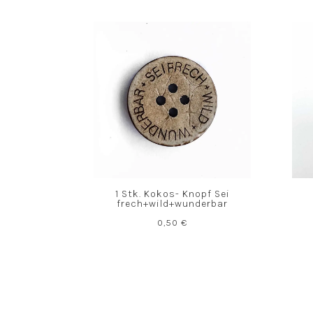
1 Stk. Kokos- Knopf Sei
frech+wild+wunderbar
0,50
€