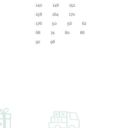
140
146
152
158
164
170
176
50
56
62
68
74
80
86
92
98