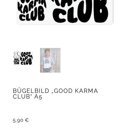
BÜGELBILD „GOOD KARMA
CLUB“ A5
5,90
€