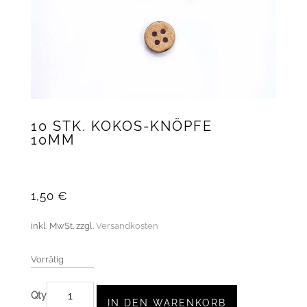
10 STK. KOKOS-KNÖPFE
10MM
1,50
€
inkl. MwSt.
zzgl.
Versandkosten
Vorrätig
10
IN DEN WARENKORB