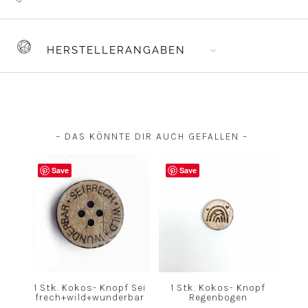
HERSTELLERANGABEN
– DAS KÖNNTE DIR AUCH GEFALLEN –
Save
Save
1 Stk. Kokos- Knopf Sei
1 Stk. Kokos- Knopf
frech+wild+wunderbar
Regenbogen