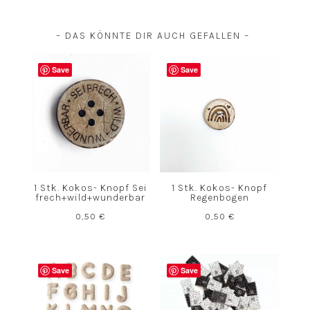
– DAS KÖNNTE DIR AUCH GEFALLEN –
Save
Save
1 Stk. Kokos- Knopf Sei
1 Stk. Kokos- Knopf
frech+wild+wunderbar
Regenbogen
0,50
€
0,50
€
Save
Save