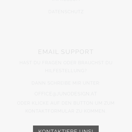
DATENSCHUTZ
EMAIL SUPPORT
HAST DU FRAGEN ODER BRAUCHST DU
HILFESTELLUNG?
DANN SCHREIBE MIR UNTER:
OFFICE@JUNODESIGN.AT
ODER KLICKE AUF DEN BUTTON UM ZUM
KONTAKTFORMULAR ZU KOMMEN.
KONTAKTIERE UNS!