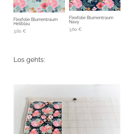
Flexfolie Blumentraum
Flexfolie Blumentraum
Navy
Hellblau
3,60
€
3,60
€
Los gehts: